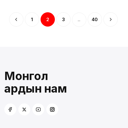
1
2
3
40
...
Монгол
ардын нам