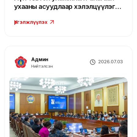
ухааны асуудлаар хэлэлцүүлэг
өрнүүллээ
Үргэлжлүүлэх
Админ
2026.07.03
Нийтэлсэн