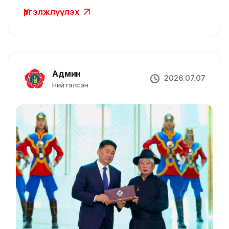
Үргэлжлүүлэх
Админ
2026.07.07
Нийтэлсэн