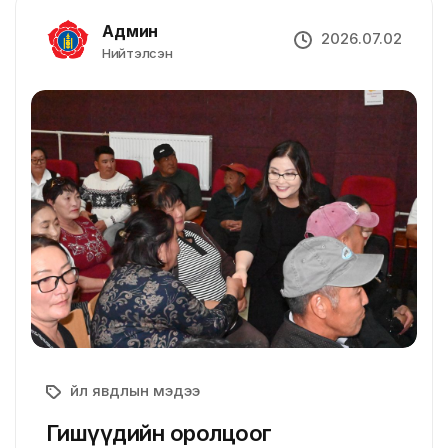
Админ
2026.07.02
Нийтэлсэн
Үйл явдлын мэдээ
Гишүүдийн оролцоог