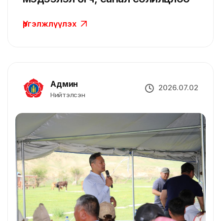
Үргэлжлүүлэх
Админ
2026.07.02
Нийтэлсэн