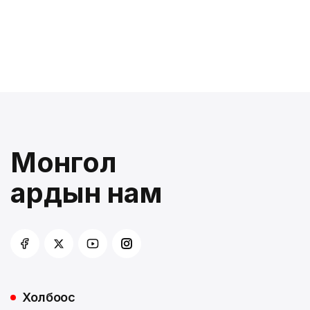
Монгол
ардын нам
Холбоос