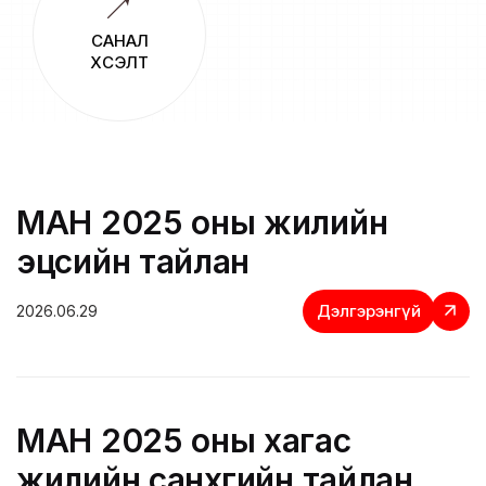
САНАЛ
ХҮСЭЛТ
МАН 2025 оны жилийн
эцсийн тайлан
Дэлгэрэнгүй
2026.06.29
МАН 2025 оны хагас
жилийн санхүүгийн тайлан