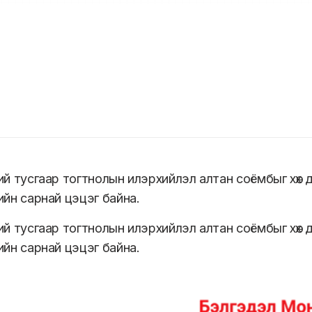
ний тусгаар тогтнолын илэрхийлэл алтан соёмбыг хөх
ийн сарнай цэцэг байна.
ний тусгаар тогтнолын илэрхийлэл алтан соёмбыг хөх
ийн сарнай цэцэг байна.