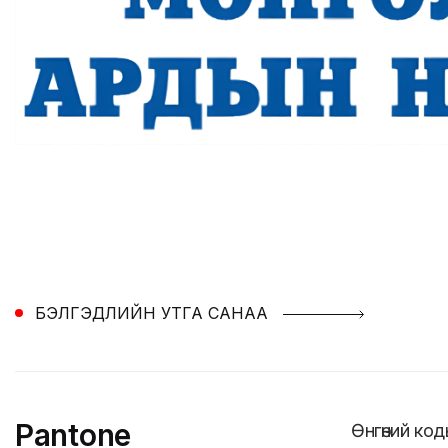
БЭЛГЭДЛИЙН УТГА САНАА
Pantone
Өнгөний ко