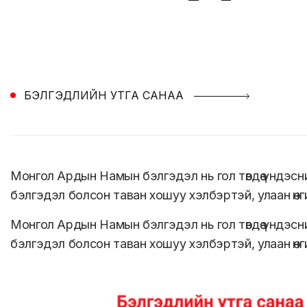
БЭЛГЭДЛИЙН УТГА САНАА
Монгол Ардын Намын бэлгэдэл нь гол төвдөө үндэс
бэлгэдэл болсон таван хошуу хэлбэртэй, улаан өнг
Монгол Ардын Намын бэлгэдэл нь гол төвдөө үндэс
бэлгэдэл болсон таван хошуу хэлбэртэй, улаан өнг