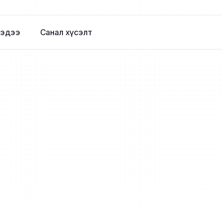
эдээ
Санал хүсэлт