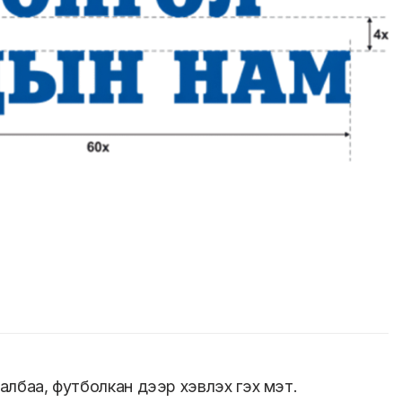
далбаа, футболкан дээр хэвлэх гэх мэт.