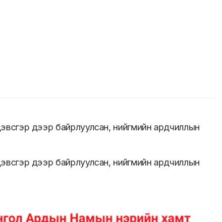
 дэвсгэр дээр байрлуулсан, нийгмийн ардчиллын
 дэвсгэр дээр байрлуулсан, нийгмийн ардчиллын