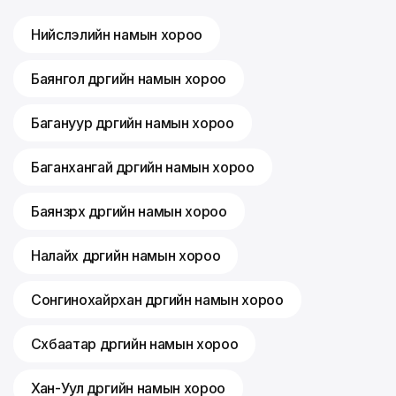
Нийслэлийн намын хороо
Баянгол дүүргийн намын хороо
Багануур дүүргийн намын хороо
Баганхангай дүүргийн намын хороо
Баянзүрх дүүргийн намын хороо
Налайх дүүргийн намын хороо
Сонгинохайрхан дүүргийн намын хороо
Сүхбаатар дүүргийн намын хороо
Хан-Уул дүүргийн намын хороо