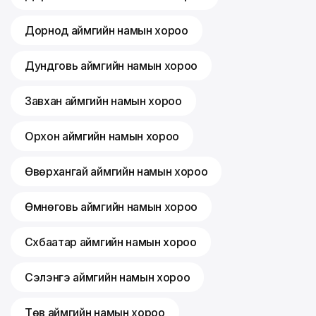
Дорнод аймгийн намын хороо
Дундговь аймгийн намын хороо
Завхан аймгийн намын хороо
Орхон аймгийн намын хороо
Өвөрхангай аймгийн намын хороо
Өмнөговь аймгийн намын хороо
Сүхбаатар аймгийн намын хороо
Сэлэнгэ аймгийн намын хороо
Төв аймгийн намын хороо