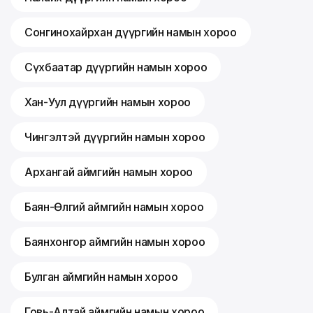
Сонгинохайрхан дүүргийн намын хороо
Сүхбаатар дүүргийн намын хороо
Хан-Уул дүүргийн намын хороо
Чингэлтэй дүүргийн намын хороо
Архангай аймгийн намын хороо
Баян-Өлгий аймгийн намын хороо
Баянхонгор аймгийн намын хороо
Булган аймгийн намын хороо
Говь-Алтай аймгийн намын хороо