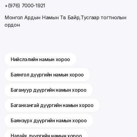
+(976) 7000-1921
Монгол Ардын Намын Төв Байр,Тусгаар тогтнолын
ордон
Нийслэлийн намын хороо
Баянгол дүүргийн намын хороо
Багануур дүүргийн намын хороо
Баганхангай дүүргийн намын хороо
Баянзүрх дүүргийн намын хороо
Налайх дүүргийн намын хороо