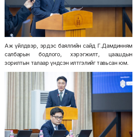
Аж үйлдвэр, эрдэс баялгийн сайд Г.Дамдинням
салбарын бодлого, хэрэгжилт, цаашдын
зорилтын талаар үндсэн илтгэлийг тавьсан юм.