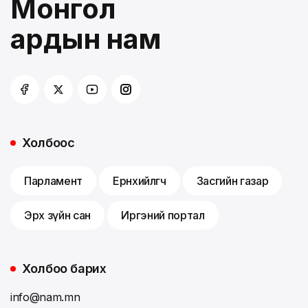
Монгол
ардын нам
Холбоос
Парламент
Ерөнхийлөгч
Засгийн газар
Эрх зүйн сан
Иргэний портал
Холбоо барих
info@nam.mn