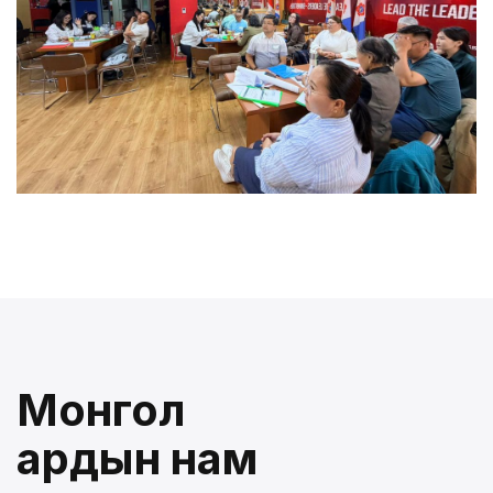
Монгол
ардын нам