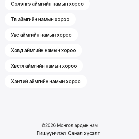
Сэлэнгэ аймгийн намын хороо
Төв аймгийн намын хороо
Увс аймгийн намын хороо
Ховд аймгийн намын хороо
Хөвсгөл аймгийн намын хороо
Хэнтий аймгийн намын хороо
©
2026
Монгол ардын нам
Гишүүнчлэл
Санал хүсэлт