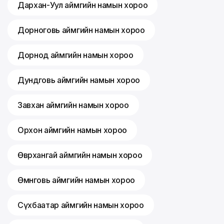
Дархан-Уул аймгийн намын хороо
Дорноговь аймгийн намын хороо
Дорнод аймгийн намын хороо
Дундговь аймгийн намын хороо
Завхан аймгийн намын хороо
Орхон аймгийн намын хороо
Өвөрхангай аймгийн намын хороо
Өмнөговь аймгийн намын хороо
Сүхбаатар аймгийн намын хороо