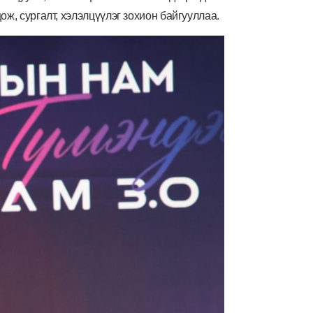
ж, сургалт, хэлэлцүүлэг зохион байгууллаа.