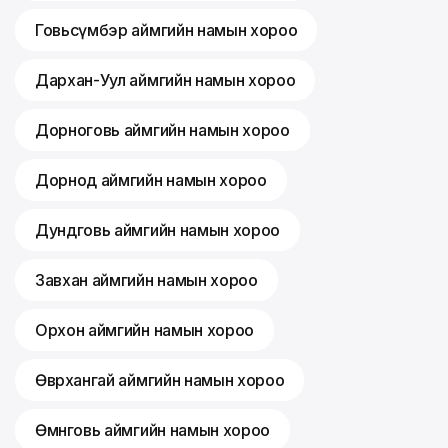
Говьсүмбэр аймгийн намын хороо
Дархан-Уул аймгийн намын хороо
Дорноговь аймгийн намын хороо
Дорнод аймгийн намын хороо
Дундговь аймгийн намын хороо
Завхан аймгийн намын хороо
Орхон аймгийн намын хороо
Өвөрхангай аймгийн намын хороо
Өмнөговь аймгийн намын хороо