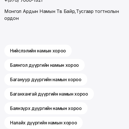
Монгол Ардын Намын Төв Байр,Тусгаар тогтнолын
ордон
Нийслэлийн намын хороо
Баянгол дүүргийн намын хороо
Багануур дүүргийн намын хороо
Баганхангай дүүргийн намын хороо
Баянзүрх дүүргийн намын хороо
Налайх дүүргийн намын хороо