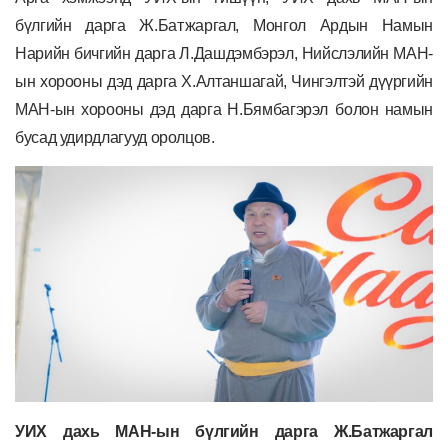
бүлгийн дарга Ж.Батжаргал, Монгол Ардын Намын
Нарийн бичгийн дарга Л.Дашдэмбэрэл, Нийслэлийн МАН-
ын хорооны дэд дарга Х.Алтаншагай, Чингэлтэй дүүргийн
МАН-ын хорооны дэд дарга Н.Бямбагэрэл
болон намын
бусад удирдлагууд оролцов.
УИХ дахь МАН-ын бүлгийн дарга Ж.Батжаргал