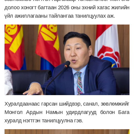
долоо хоногт багтаан 2026 оны эхний хагас жилийн
үйл ажиллагааны тайлангаа танилцуулах аж.
Хуралдаанаас гарсан шийдвэр, санал, зөвлөмжийг
Монгол Ардын Намын удирдлагууд болон Бага
хуралд нэгтгэн танилцуулна гэв.