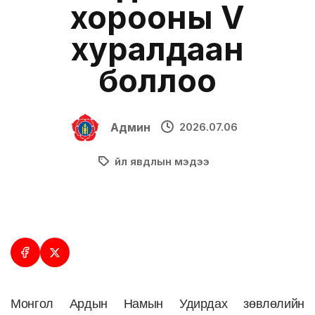
хорооны V
хуралдаан
боллоо
Админ
2026.07.06
Үйл явдлын мэдээ
Монгол Ардын Намын Удирдах зөвлөлийн