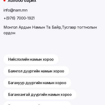
Холбоо барих
info@nam.mn
+(976) 7000-1921
Монгол Ардын Намын Төв Байр,Тусгаар тогтнолын
ордон
Нийслэлийн намын хороо
Баянгол дүүргийн намын хороо
Багануур дүүргийн намын хороо
Баганхангай дүүргийн намын хороо