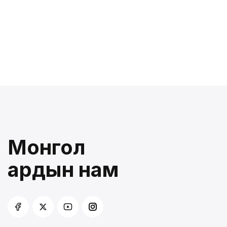
Монгол
ардын нам