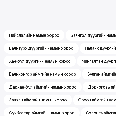
Нийслэлийн намын хороо
Баянгол дүүргийн нам
Баянзүрх дүүргийн намын хороо
Налайх дүүрги
Хан-Уул дүүргийн намын хороо
Чингэлтэй дүүрг
Баянхонгор аймгийн намын хороо
Булган аймгий
Дархан-Уул аймгийн намын хороо
Дорноговь ай
Завхан аймгийн намын хороо
Орхон аймгийн на
Сүхбаатар аймгийн намын хороо
Сэлэнгэ аймги