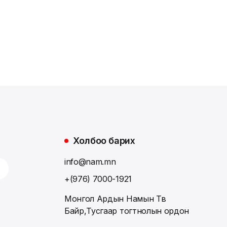
Холбоо барих
info@nam.mn
+(976) 7000-1921
Монгол Ардын Намын Төв
Байр,Тусгаар тогтнолын ордон