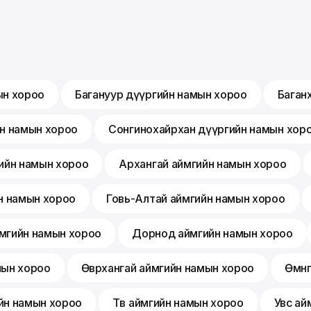
ын хороо
Багануур дүүргийн намын хороо
Баган
йн намын хороо
Сонгинохайрхан дүүргийн намын хор
ийн намын хороо
Архангай аймгийн намын хороо
н намын хороо
Говь-Алтай аймгийн намын хороо
мгийн намын хороо
Дорнод аймгийн намын хороо
мын хороо
Өвөрхангай аймгийн намын хороо
Өмнө
йн намын хороо
Төв аймгийн намын хороо
Увс ай