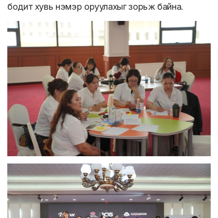
бодит хувь нэмэр оруулахыг зорьж байна.