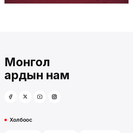
Монгол
ардын нам
Холбоос