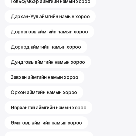
Говьсүмбэр аймгийн намын хороо
Дархан-Уул аймгийн намын хороо
Дорноговь аймгийн намын хороо
Дорнод аймгийн намын хороо
Дундговь аймгийн намын хороо
Завхан аймгийн намын хороо
Орхон аймгийн намын хороо
Өвөрхангай аймгийн намын хороо
Өмнөговь аймгийн намын хороо