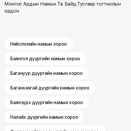
Монгол Ардын Намын Төв Байр,Тусгаар тогтнолын
ордон
Нийслэлийн намын хороо
Баянгол дүүргийн намын хороо
Багануур дүүргийн намын хороо
Баганхангай дүүргийн намын хороо
Баянзүрх дүүргийн намын хороо
Налайх дүүргийн намын хороо