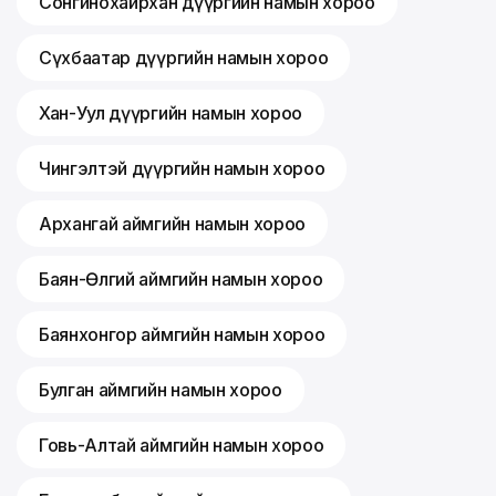
Сонгинохайрхан дүүргийн намын хороо
Сүхбаатар дүүргийн намын хороо
Хан-Уул дүүргийн намын хороо
Чингэлтэй дүүргийн намын хороо
Архангай аймгийн намын хороо
Баян-Өлгий аймгийн намын хороо
Баянхонгор аймгийн намын хороо
Булган аймгийн намын хороо
Говь-Алтай аймгийн намын хороо