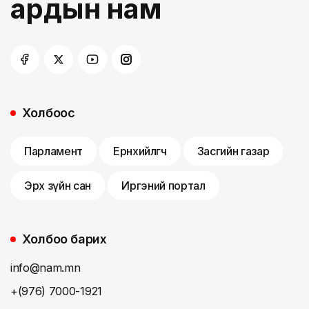
ардын нам
Холбоос
Парламент
Ерөнхийлөгч
Засгийн газар
Эрх зүйн сан
Иргэний портал
Холбоо барих
info@nam.mn
+(976) 7000-1921