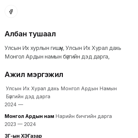
Албан тушаал
Улсын Их хурлын гишүүн, Улсын Их Хурал дахь
Монгол Ардын намын бүлгийн дэд дарга,
Ажил мэргэжил
Улсын Их Хурал дахь Монгол Ардын Намын
Бүлгийн дэд дарга
2024
—
Монгол Ардын нам
Нарийн бичгийн дарга
2023
—
2024
ЗГ-ын ХЭГазар