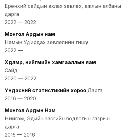
Ерөнхий сайдын ахлах зөвлөх, ажлын албаны
дарга
2022
—
2022
Монгол Ардын нам
Намын Удирдах зөвлөлийн гишүүн
2022
—
Хөдөлмөр, нийгмийн хамгааллын яам
Сайд
2020
—
2022
Үндэсний статистикийн хороо
Дарга
2016
—
2020
Монгол Ардын Нам
Нийгэм, Эдийн засгийн бодлогын газрын
дарга
2015
—
2016