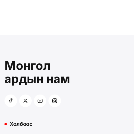
Монгол
ардын нам
Холбоос