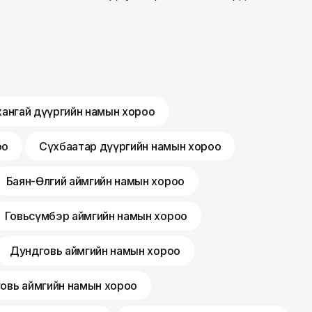
хангай дүүргийн намын хороо
оо
Сүхбаатар дүүргийн намын хороо
Баян-Өлгий аймгийн намын хороо
Говьсүмбэр аймгийн намын хороо
Дундговь аймгийн намын хороо
говь аймгийн намын хороо