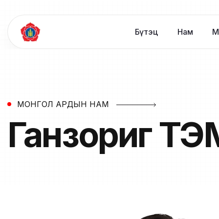
Бүтэц
Нам
М
МОНГОЛ АРДЫН НАМ
Ганзориг
ТЭМ