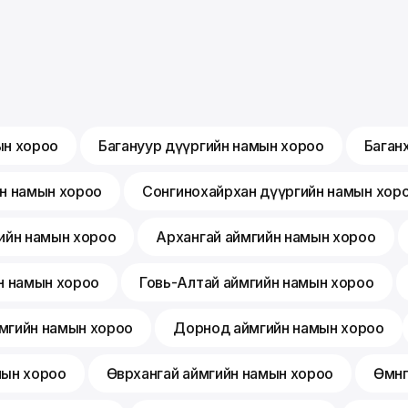
ын хороо
Багануур дүүргийн намын хороо
Баган
йн намын хороо
Сонгинохайрхан дүүргийн намын хор
ийн намын хороо
Архангай аймгийн намын хороо
н намын хороо
Говь-Алтай аймгийн намын хороо
мгийн намын хороо
Дорнод аймгийн намын хороо
мын хороо
Өвөрхангай аймгийн намын хороо
Өмнө