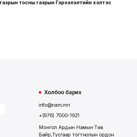
газрын тосны газрын Гэрээлэлтийн хэлтэс
Холбоо барих
info@nam.mn
+(976) 7000-1921
Монгол Ардын Намын Төв
Байр,Тусгаар тогтнолын ордон