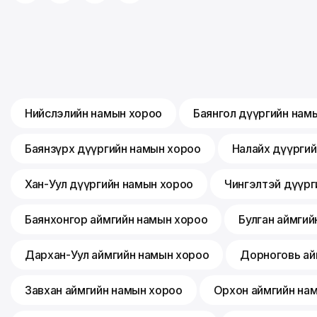
Нийслэлийн намын хороо
Баянгол дүүргийн нам
Баянзүрх дүүргийн намын хороо
Налайх дүүрги
Хан-Уул дүүргийн намын хороо
Чингэлтэй дүүрг
Баянхонгор аймгийн намын хороо
Булган аймгий
Дархан-Уул аймгийн намын хороо
Дорноговь ай
Завхан аймгийн намын хороо
Орхон аймгийн на