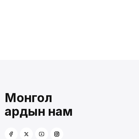
Монгол
ардын нам