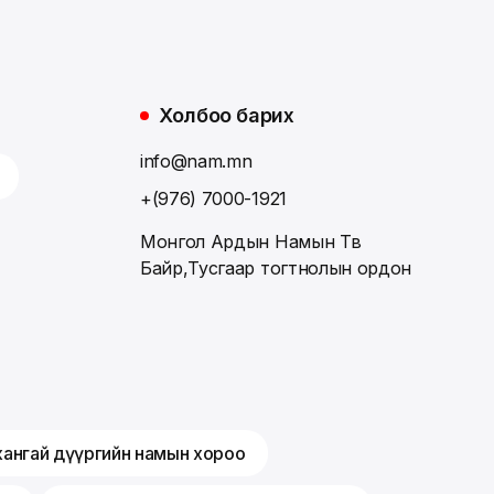
Холбоо барих
info@nam.mn
+(976) 7000-1921
Монгол Ардын Намын Төв
Байр,Тусгаар тогтнолын ордон
хангай дүүргийн намын хороо