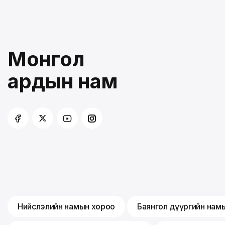
Монгол
ардын нам
Нийслэлийн намын хороо
Баянгол дүүргийн нам