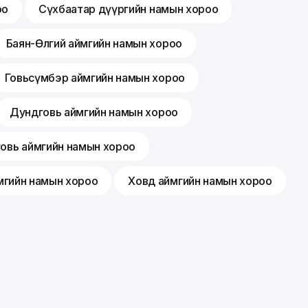
оо
Сүхбаатар дүүргийн намын хороо
Баян-Өлгий аймгийн намын хороо
Говьсүмбэр аймгийн намын хороо
Дундговь аймгийн намын хороо
говь аймгийн намын хороо
мгийн намын хороо
Ховд аймгийн намын хороо
Гишүүнчлэл
Санал хүсэлт