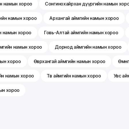
йн намын хороо
Сонгинохайрхан дүүргийн намын хор
ийн намын хороо
Архангай аймгийн намын хороо
н намын хороо
Говь-Алтай аймгийн намын хороо
мгийн намын хороо
Дорнод аймгийн намын хороо
мын хороо
Өвөрхангай аймгийн намын хороо
Өмнө
йн намын хороо
Төв аймгийн намын хороо
Увс ай
ын хороо