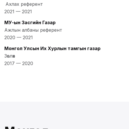
Ахлах референт
2021
—
2021
МУ-ын Засгийн Газар
Ажлын албаны референт
2020
—
2021
Монгол Улсын Их Хурлын тамгын газар
Зөвлөх
2017
—
2020