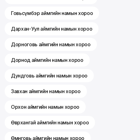
Говьсүмбэр аймгийн намын хороо
Дархан-Уул аймгийн намын хороо
Дорноговь аймгийн намын хороо
Дорнод аймгийн намын хороо
Дундговь аймгийн намын хороо
Завхан аймгийн намын хороо
Орхон аймгийн намын хороо
Өвөрхангай аймгийн намын хороо
Өмнөговь аймгийн намын хороо