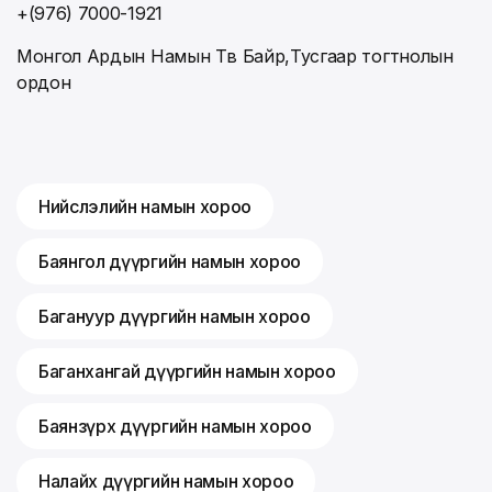
+(976) 7000-1921
Монгол Ардын Намын Төв Байр,Тусгаар тогтнолын
ордон
Нийслэлийн намын хороо
Баянгол дүүргийн намын хороо
Багануур дүүргийн намын хороо
Баганхангай дүүргийн намын хороо
Баянзүрх дүүргийн намын хороо
Налайх дүүргийн намын хороо