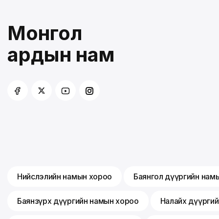
Монгол
ардын нам
Нийслэлийн намын хороо
Баянгол дүүргийн нам
Баянзүрх дүүргийн намын хороо
Налайх дүүрги