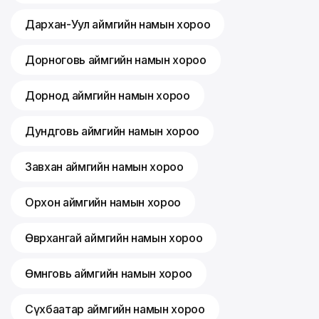
Дархан-Уул аймгийн намын хороо
Дорноговь аймгийн намын хороо
Дорнод аймгийн намын хороо
Дундговь аймгийн намын хороо
Завхан аймгийн намын хороо
Орхон аймгийн намын хороо
Өвөрхангай аймгийн намын хороо
Өмнөговь аймгийн намын хороо
Сүхбаатар аймгийн намын хороо