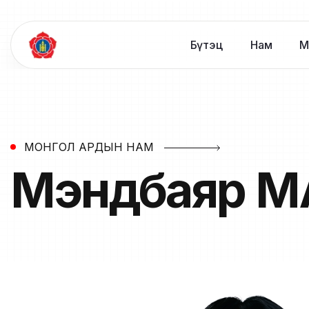
Бүтэц
Нам
М
МОНГОЛ АРДЫН НАМ
Мэндбаяр
М