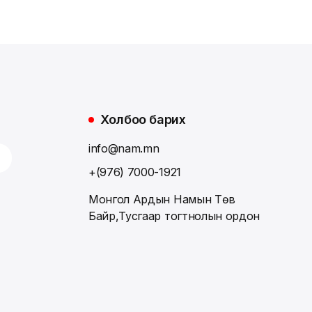
Холбоо барих
info@nam.mn
+(976) 7000-1921
Монгол Ардын Намын Төв
Байр,Тусгаар тогтнолын ордон