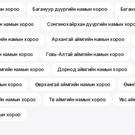
ын хороо
Багануур дүүргийн намын хороо
Баган
йн намын хороо
Сонгинохайрхан дүүргийн намын хор
ийн намын хороо
Архангай аймгийн намын хороо
н намын хороо
Говь-Алтай аймгийн намын хороо
мгийн намын хороо
Дорнод аймгийн намын хороо
мын хороо
Өвөрхангай аймгийн намын хороо
Өмнө
йн намын хороо
Төв аймгийн намын хороо
Увс ай
ын хороо