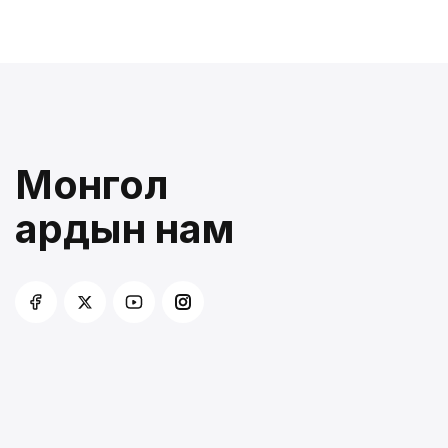
Монгол
ардын нам