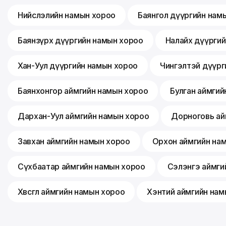
Нийслэлийн намын хороо
Баянгол дүүргийн нам
Баянзүрх дүүргийн намын хороо
Налайх дүүрги
Хан-Уул дүүргийн намын хороо
Чингэлтэй дүүрг
Баянхонгор аймгийн намын хороо
Булган аймгий
Дархан-Уул аймгийн намын хороо
Дорноговь ай
Завхан аймгийн намын хороо
Орхон аймгийн на
Сүхбаатар аймгийн намын хороо
Сэлэнгэ аймги
Хөвсгөл аймгийн намын хороо
Хэнтий аймгийн нам