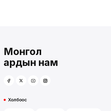
Монгол
ардын нам
Холбоос