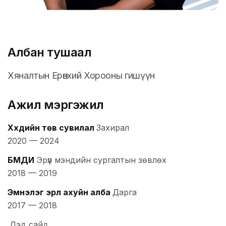
Албан тушаал
Хяналтын Ерөнхий Хорооны гишүүн
Ажил мэргэжил
Хүүхдийн төв сувилал
Захирал
2020
—
2024
БМДИ
Эрүүл мэндийн сургалтын зөвлөх
2018
—
2019
Эмнэлэг эрүүл ахуйн алба
Дарга
2017
—
2018
Дэд сайд