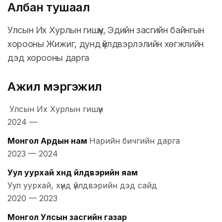
Албан тушаал
Улсын Их Хурлын гишүүн, Эдийн засгийн байнгын
хорооны Жижиг, дунд үйлдвэрлэлийн хөгжлийн
дэд хорооны дарга
Ажил мэргэжил
Улсын Их Хурлын гишүүн
2024
—
Монгол Ардын нам
Нарийн бичгийн дарга
2023
—
2024
Уул уурхай хүнд үйлдвэрийн яам
Уул уурхай, хүнд үйлдвэрийн дэд сайд
2020
—
2023
Монгол Улсын засгийн газар