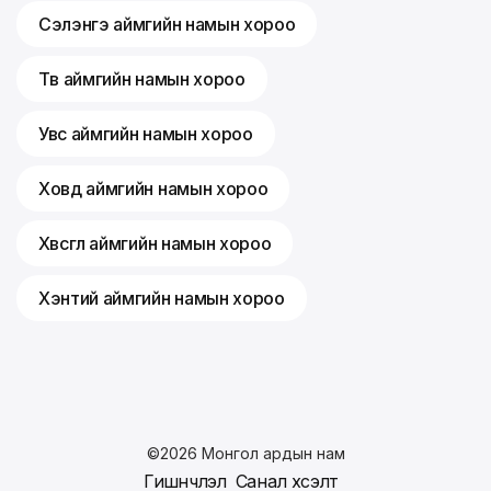
Сэлэнгэ аймгийн намын хороо
Төв аймгийн намын хороо
Увс аймгийн намын хороо
Ховд аймгийн намын хороо
Хөвсгөл аймгийн намын хороо
Хэнтий аймгийн намын хороо
©
2026
Монгол ардын нам
Гишүүнчлэл
Санал хүсэлт