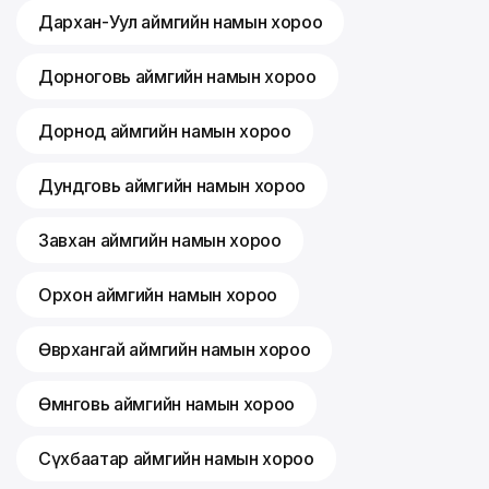
Дархан-Уул аймгийн намын хороо
Дорноговь аймгийн намын хороо
Дорнод аймгийн намын хороо
Дундговь аймгийн намын хороо
Завхан аймгийн намын хороо
Орхон аймгийн намын хороо
Өвөрхангай аймгийн намын хороо
Өмнөговь аймгийн намын хороо
Сүхбаатар аймгийн намын хороо