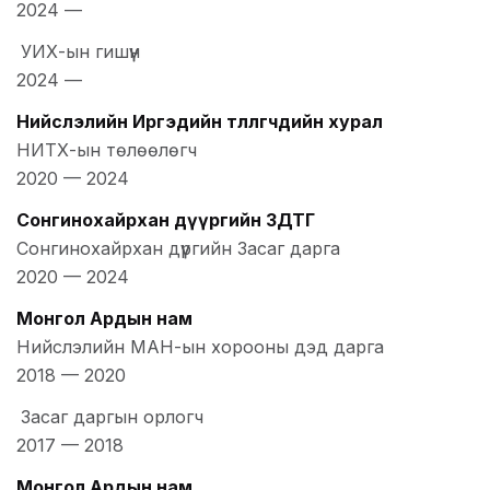
2024
—
УИХ-ын гишүүн
2024
—
Нийслэлийн Иргэдийн төлөөлөгчдийн хурал
НИТХ-ын төлөөлөгч
2020
—
2024
Сонгинохайрхан дүүргийн ЗДТГ
Сонгинохайрхан дүүргийн Засаг дарга
2020
—
2024
Монгол Ардын нам
Нийслэлийн МАН-ын хорооны дэд дарга
2018
—
2020
Засаг даргын орлогч
2017
—
2018
Монгол Ардын нам