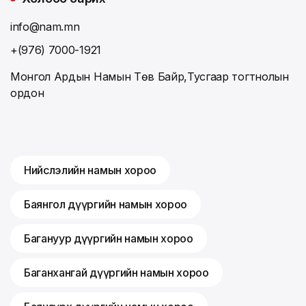
info@nam.mn
+(976) 7000-1921
Монгол Ардын Намын Төв Байр,Тусгаар тогтнолын
ордон
Нийслэлийн намын хороо
Баянгол дүүргийн намын хороо
Багануур дүүргийн намын хороо
Баганхангай дүүргийн намын хороо