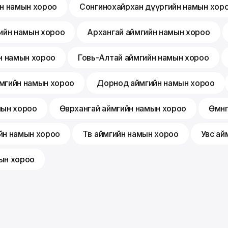
йн намын хороо
Сонгинохайрхан дүүргийн намын хор
ийн намын хороо
Архангай аймгийн намын хороо
н намын хороо
Говь-Алтай аймгийн намын хороо
мгийн намын хороо
Дорнод аймгийн намын хороо
мын хороо
Өвөрхангай аймгийн намын хороо
Өмнө
йн намын хороо
Төв аймгийн намын хороо
Увс ай
ын хороо