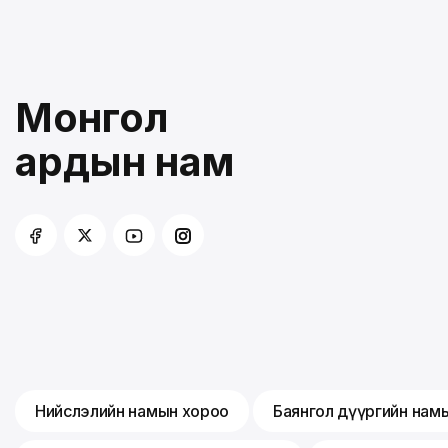
Монгол
ардын нам
Нийслэлийн намын хороо
Баянгол дүүргийн нам