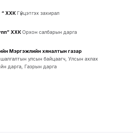
 “ ХХК
Гүйцэтгэх захирал
упп” ХХК
Орхон салбарын дарга
гийн Мэргэжлийн хяналтын газар
т шалгалтын улсын байцаагч, Улсын ахлах
йн дарга, Газрын дарга