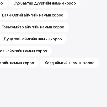
оо
Сүхбаатар дүүргийн намын хороо
Баян-Өлгий аймгийн намын хороо
Говьсүмбэр аймгийн намын хороо
Дундговь аймгийн намын хороо
говь аймгийн намын хороо
мгийн намын хороо
Ховд аймгийн намын хороо
Гишүүнчлэл
Санал хүсэлт