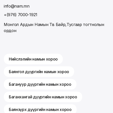
info@nam.mn
+(976) 7000-1921
Монгол Ардын Намын Төв Байр,Тусгаар тогтнолын
ордон
Нийслэлийн намын хороо
Баянгол дүүргийн намын хороо
Багануур дүүргийн намын хороо
Баганхангай дүүргийн намын хороо
Баянзүрх дүүргийн намын хороо