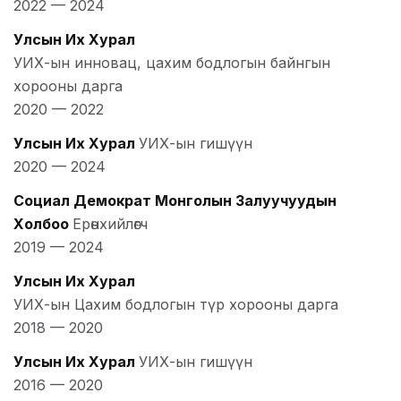
2022
—
2024
Улсын Их Хурал
УИХ-ын инновац, цахим бодлогын байнгын
хорооны дарга
2020
—
2022
Улсын Их Хурал
УИХ-ын гишүүн
2020
—
2024
Социал Демократ Монголын Залуучуудын
Холбоо
Ерөнхийлөгч
2019
—
2024
Улсын Их Хурал
УИХ-ын Цахим бодлогын түр хорооны дарга
2018
—
2020
Улсын Их Хурал
УИХ-ын гишүүн
2016
—
2020