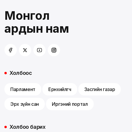
Монгол
ардын нам
Холбоос
Парламент
Ерөнхийлөгч
Засгийн газар
Эрх зүйн сан
Иргэний портал
Холбоо барих