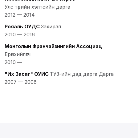
Улс төрийн хэлтсийн дарга
2012
—
2014
Рояаль ОУДС
Захирал
2010
—
2016
Монголын Франчайзингийн Ассоциац
Ерөнхийлөгч
2010
—
"Их Засаг" ОУИС
ТУЗ-ийн дэд дарга Дарга
2007
—
2008