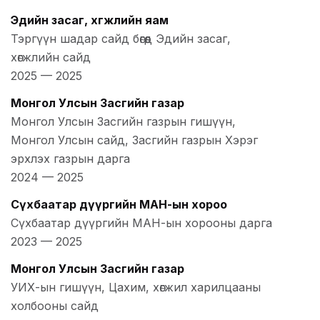
Эдийн засаг, хөгжлийн яам
Тэргүүн шадар сайд бөгөөд Эдийн засаг,
хөгжлийн сайд
2025
—
2025
Монгол Улсын Засгийн газар
Монгол Улсын Засгийн газрын гишүүн,
Монгол Улсын сайд, Засгийн газрын Хэрэг
эрхлэх газрын дарга
2024
—
2025
Сүхбаатар дүүргийн МАН-ын хороо
Сүхбаатар дүүргийн МАН-ын хорооны дарга
2023
—
2025
Монгол Улсын Засгийн газар
УИХ-ын гишүүн, Цахим, хөгжил харилцааны
холбооны сайд