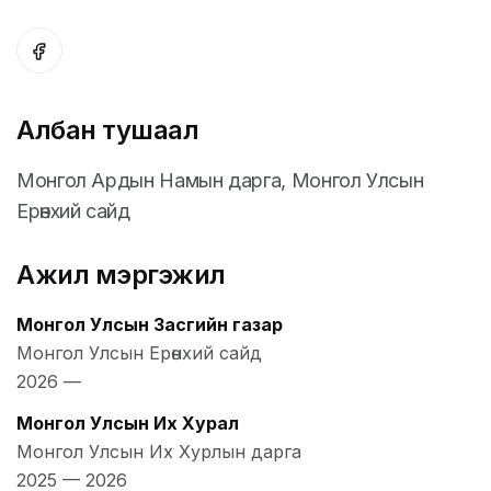
Албан тушаал
Монгол Ардын Намын дарга, Монгол Улсын
Ерөнхий сайд
Ажил мэргэжил
Монгол Улсын Засгийн газар
Монгол Улсын Ерөнхий сайд
2026
—
Монгол Улсын Их Хурал
Монгол Улсын Их Хурлын дарга
2025
—
2026