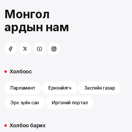
Монгол
ардын нам
Холбоос
Парламент
Ерөнхийлөгч
Засгийн газар
Эрх зүйн сан
Иргэний портал
Холбоо барих