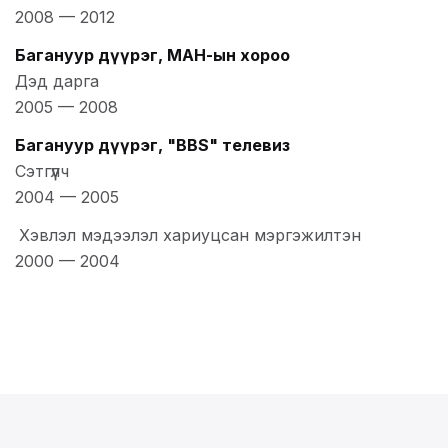
2008
—
2012
Багануур дүүрэг, МАН-ын хороо
Дэд дарга
2005
—
2008
Багануур дүүрэг, "BBS" телевиз
Сэтгүүлч
2004
—
2005
Хэвлэл мэдээлэл хариуцсан мэргэжилтэн
2000
—
2004