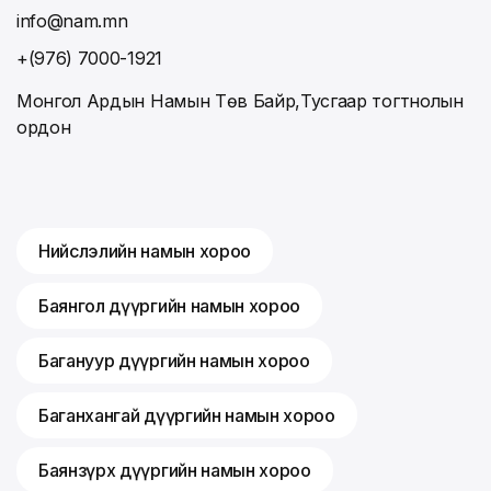
info@nam.mn
+(976) 7000-1921
Монгол Ардын Намын Төв Байр,Тусгаар тогтнолын
ордон
Нийслэлийн намын хороо
Баянгол дүүргийн намын хороо
Багануур дүүргийн намын хороо
Баганхангай дүүргийн намын хороо
Баянзүрх дүүргийн намын хороо