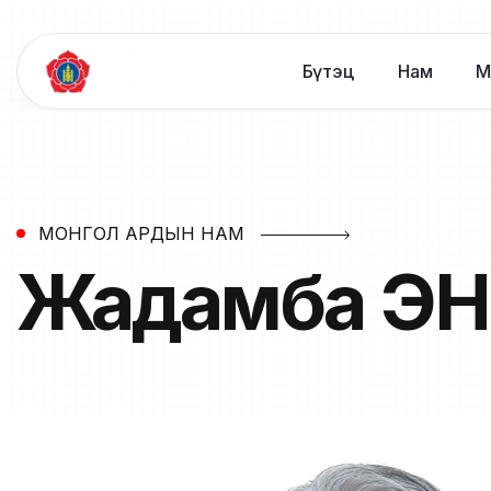
Бүтэц
Нам
М
МОНГОЛ АРДЫН НАМ
Жадамба
ЭН