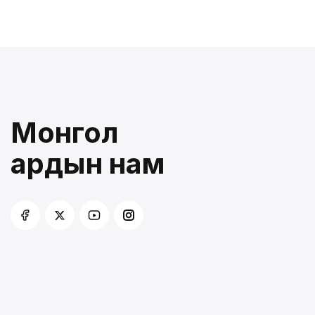
Монгол
ардын нам