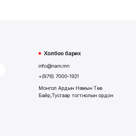
Холбоо барих
info@nam.mn
+(976) 7000-1921
Монгол Ардын Намын Төв
Байр,Тусгаар тогтнолын ордон