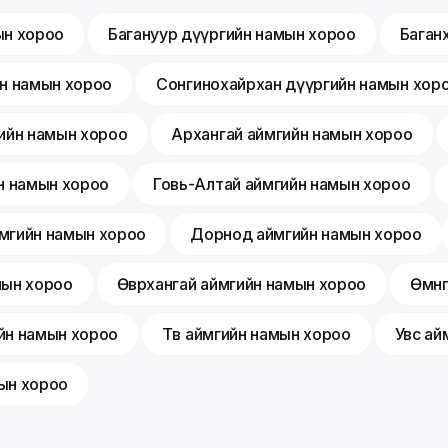
ын хороо
Багануур дүүргийн намын хороо
Баган
йн намын хороо
Сонгинохайрхан дүүргийн намын хор
ийн намын хороо
Архангай аймгийн намын хороо
н намын хороо
Говь-Алтай аймгийн намын хороо
мгийн намын хороо
Дорнод аймгийн намын хороо
мын хороо
Өвөрхангай аймгийн намын хороо
Өмнө
йн намын хороо
Төв аймгийн намын хороо
Увс ай
ын хороо