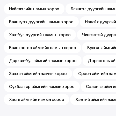
Нийслэлийн намын хороо
Баянгол дүүргийн нам
Баянзүрх дүүргийн намын хороо
Налайх дүүрги
Хан-Уул дүүргийн намын хороо
Чингэлтэй дүүрг
Баянхонгор аймгийн намын хороо
Булган аймгий
Дархан-Уул аймгийн намын хороо
Дорноговь ай
Завхан аймгийн намын хороо
Орхон аймгийн на
Сүхбаатар аймгийн намын хороо
Сэлэнгэ аймги
Хөвсгөл аймгийн намын хороо
Хэнтий аймгийн нам