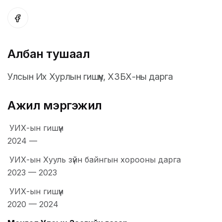
Албан тушаал
Улсын Их Хурлын гишүүн, ХЗБХ-ны дарга
Ажил мэргэжил
УИХ-ын гишүүн
2024
—
УИХ-ын Хууль зүйн байнгын хорооны дарга
2023
—
2023
УИХ-ын гишүүн
2020
—
2024