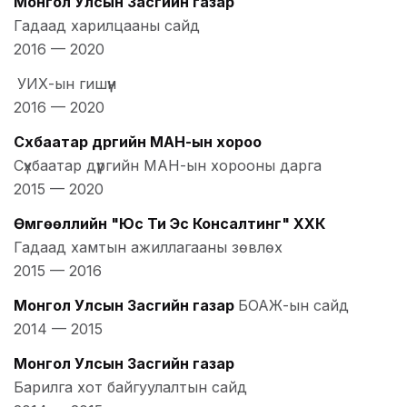
Монгол Улсын Засгийн газар
Гадаад харилцааны сайд
2016
—
2020
УИХ-ын гишүүн
2016
—
2020
Сүхбаатар дүүргийн МАН-ын хороо
Сүхбаатар дүүргийн МАН-ын хорооны дарга
2015
—
2020
Өмгөөллийн "Юс Ти Эс Консалтинг" ХХК
Гадаад хамтын ажиллагааны зөвлөх
2015
—
2016
Монгол Улсын Засгийн газар
БОАЖ-ын сайд
2014
—
2015
Монгол Улсын Засгийн газар
Барилга хот байгуулалтын сайд