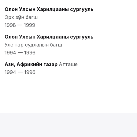
Олон Улсын Харилцааны сургууль
Эрх зүйн багш
1998
—
1999
Олон Улсын Харилцааны сургууль
Улс төр судлалын багш
1994
—
1996
Ази, Африкийн газар
Атташе
1994
—
1996