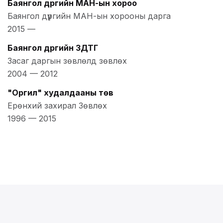
Баянгол дүүргийн МАН-ын хороо
Баянгол дүүргийн МАН-ын хорооны дарга
2015
—
Баянгол дүүргийн ЗДТГ
Засаг даргын зөвлөлд зөвлөх
2004
—
2012
"Оргил" худалдааны төв
Ерөнхий захирал Зөвлөх
1996
—
2015