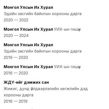
Монгол Улсын Их Хурал
Эдийн засгийн байнгын хорооны дарга
2020
—
2022
Монгол Улсын Их Хурал
УИХ-ын гишүүн
2020
—
2024
Монгол Улсын Их Хурал
Эдийн засгийн байнгын хорооны дарга
2019
—
2020
Монгол Улсын Их Хурал
УИХ-ын гишүүн
2016
—
2020
ЖДҮ-ийг дэмжих сан
Жижиг, дунд үйлдвэрлэлийн хөгжлийн дэд
хорооны дарга
2016
—
2019