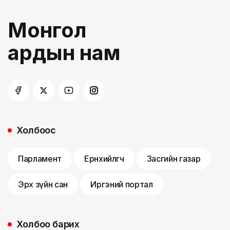
Монгол
ардын нам
Холбоос
Парламент
Ерөнхийлөгч
Засгийн газар
Эрх зүйн сан
Иргэний портал
Холбоо барих