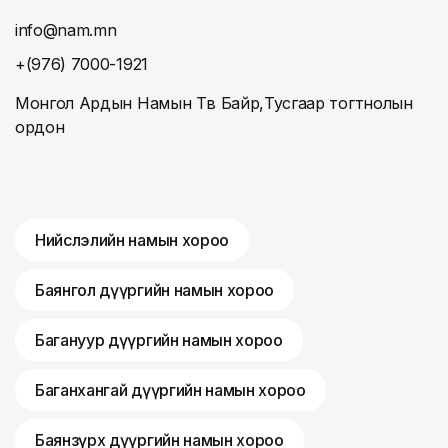
info@nam.mn
+(976) 7000-1921
Монгол Ардын Намын Төв Байр,Тусгаар тогтнолын
ордон
Нийслэлийн намын хороо
Баянгол дүүргийн намын хороо
Багануур дүүргийн намын хороо
Баганхангай дүүргийн намын хороо
Баянзүрх дүүргийн намын хороо