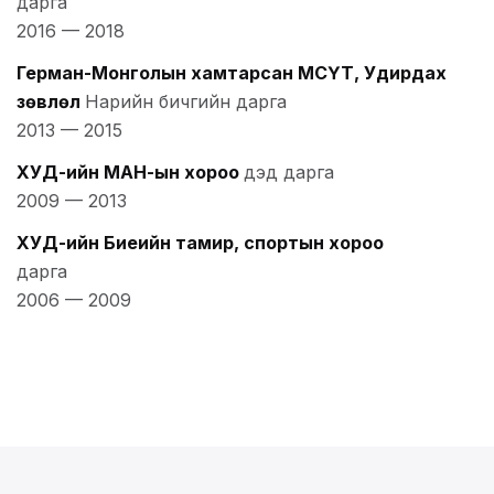
дарга
2016
—
2018
Герман-Монголын хамтарсан МСҮТ, Удирдах
зөвлөл
Нарийн бичгийн дарга
2013
—
2015
ХУД-ийн МАН-ын хороо
дэд дарга
2009
—
2013
ХУД-ийн Биеийн тамир, спортын хороо
дарга
2006
—
2009