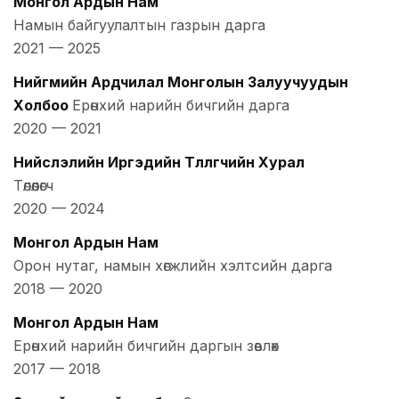
Монгол Ардын Нам
Намын байгуулалтын газрын дарга
2021
—
2025
Нийгмийн Ардчилал Монголын Залуучуудын
Холбоо
Ерөнхий нарийн бичгийн дарга
2020
—
2021
Нийслэлийн Иргэдийн Төлөөлөгчийн Хурал
Төлөөлөгч
2020
—
2024
Монгол Ардын Нам
Орон нутаг, намын хөгжлийн хэлтсийн дарга
2018
—
2020
Монгол Ардын Нам
Ерөнхий нарийн бичгийн даргын зөвлөх
2017
—
2018