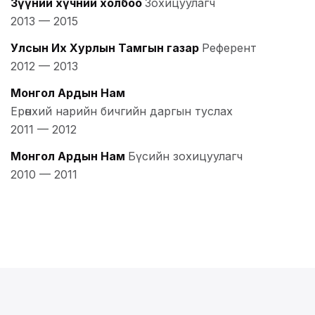
Зүүний хүчний холбоо
Зохицуулагч
2013
—
2015
Улсын Их Хурлын Тамгын газар
Референт
2012
—
2013
Монгол Ардын Нам
Ерөнхий нарийн бичгийн даргын туслах
2011
—
2012
Монгол Ардын Нам
Бүсийн зохицуулагч
2010
—
2011