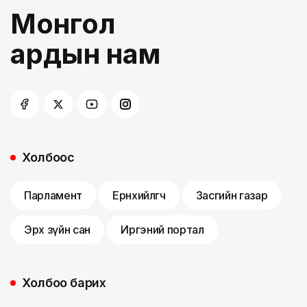
Монгол
ардын нам
Холбоос
Парламент
Ерөнхийлөгч
Засгийн газар
Эрх зүйн сан
Иргэний портал
Холбоо барих