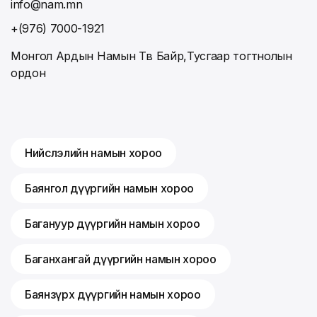
info@nam.mn
+(976) 7000-1921
Монгол Ардын Намын Төв Байр,Тусгаар тогтнолын
ордон
Нийслэлийн намын хороо
Баянгол дүүргийн намын хороо
Багануур дүүргийн намын хороо
Баганхангай дүүргийн намын хороо
Баянзүрх дүүргийн намын хороо