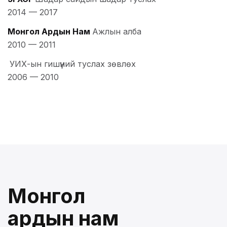
2014
—
2017
Монгол Ардын Нам
Ажлын алба
2010
—
2011
УИХ-ын гишүүний туслах зөвлөх
2006
—
2010
Монгол
ардын нам