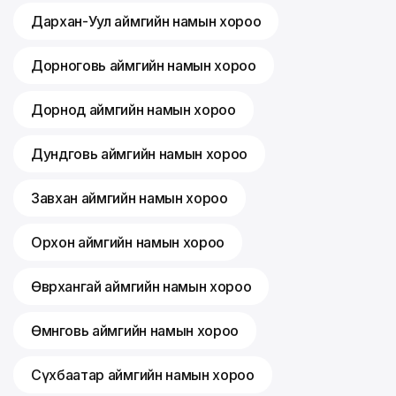
Дархан-Уул аймгийн намын хороо
Дорноговь аймгийн намын хороо
Дорнод аймгийн намын хороо
Дундговь аймгийн намын хороо
Завхан аймгийн намын хороо
Орхон аймгийн намын хороо
Өвөрхангай аймгийн намын хороо
Өмнөговь аймгийн намын хороо
Сүхбаатар аймгийн намын хороо