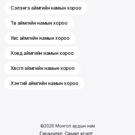
Сэлэнгэ аймгийн намын хороо
Төв аймгийн намын хороо
Увс аймгийн намын хороо
Ховд аймгийн намын хороо
Хөвсгөл аймгийн намын хороо
Хэнтий аймгийн намын хороо
©
2026
Монгол ардын нам
Гишүүнчлэл
Санал хүсэлт