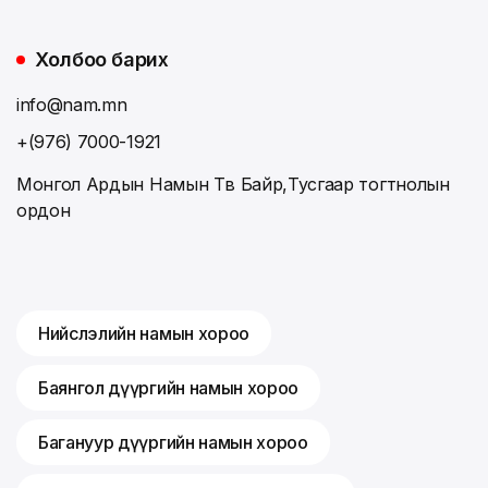
Холбоо барих
info@nam.mn
+(976) 7000-1921
Монгол Ардын Намын Төв Байр,Тусгаар тогтнолын
ордон
Нийслэлийн намын хороо
Баянгол дүүргийн намын хороо
Багануур дүүргийн намын хороо