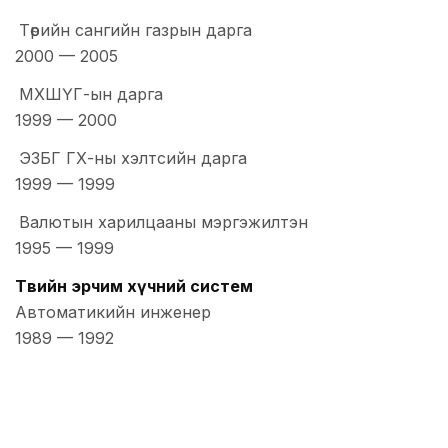
Төрийн сангийн газрын дарга
2000
—
2005
МХШҮГ-ын дарга
1999
—
2000
ЭЗБГ ГХ-ны хэлтсийн дарга
1999
—
1999
Валютын харилцааны мэргэжилтэн
1995
—
1999
Төвийн эрчим хүчний систем
Автоматикийн инженер
1989
—
1992