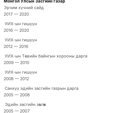
Монгол Улсын Засгийн газар
Эрчим хүчний сайд
2017
—
2020
УИХ-ын гишүүн
2016
—
2020
УИХ-ын гишүүн
2012
—
2016
УИХ-ын Төсвийн байнгын хорооны дарга
2009
—
2010
УИХ-ын гишүүн
2008
—
2012
Санхүү эдийн засгийн газрын дарга
2005
—
2008
Эдийн засгийн зөвлөх
2005
—
2007